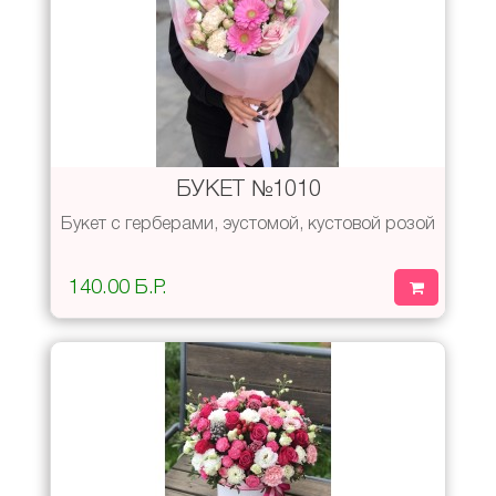
БУКЕТ №1010
Букет с герберами, эустомой, кустовой розой
140.00 Б.Р.