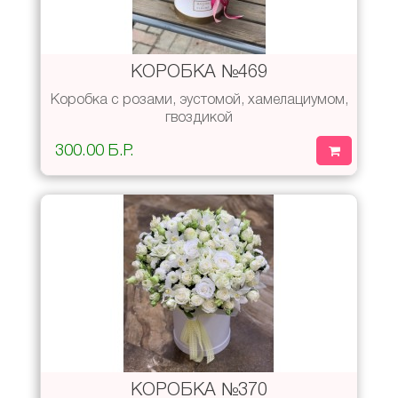
КОРОБКА №469
Коробка с розами, эустомой, хамелациумом,
гвоздикой
300.00 Б.Р.
КОРОБКА №370