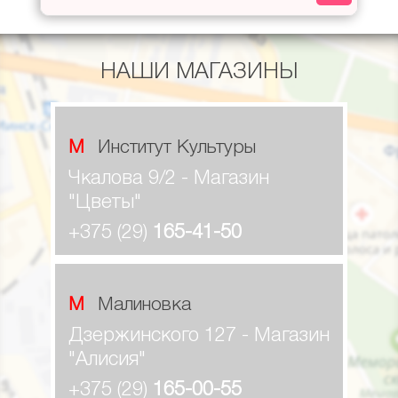
НАШИ МАГАЗИНЫ
М Институт Культуры
Чкалова 9/2 - Магазин
"Цветы"
+375 (29)
165-41-50
М Малиновка
Дзержинского 127 - Магазин
"Алисия"
+375 (29)
165-00-55