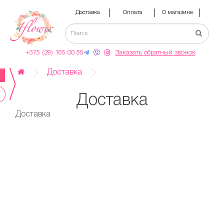
Доставка
Оплата
О магазине
Нов
+375 (29) 165 00 55
Заказать обратный звонок
Доставка
Доставка
Доставка