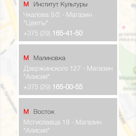
М Институт Культуры
Чкалова 9/2 - Магазин
"Цветы"
+375 (29)
165-41-50
М Малиновка
Дзержинского 127 - Магазин
"Алисия"
+375 (29)
165-00-55
М Восток
Мстиславца 18 - Магазин
"Алисия"