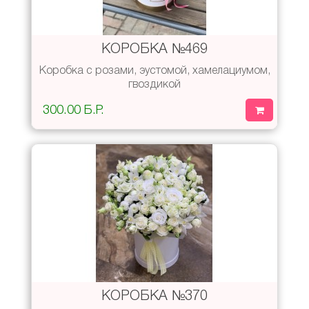
КОРОБКА №469
Коробка с розами, эустомой, хамелациумом,
гвоздикой
300.00 Б.Р.
КОРОБКА №370