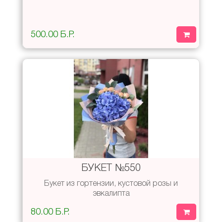
500.00 Б.Р.
БУКЕТ №550
Букет из гортензии, кустовой розы и
эвкалипта
80.00 Б.Р.