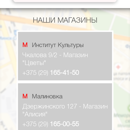
НАШИ МАГАЗИНЫ
М Институт Культуры
Чкалова 9/2 - Магазин
"Цветы"
+375 (29)
165-41-50
М Малиновка
Дзержинского 127 - Магазин
"Алисия"
+375 (29)
165-00-55