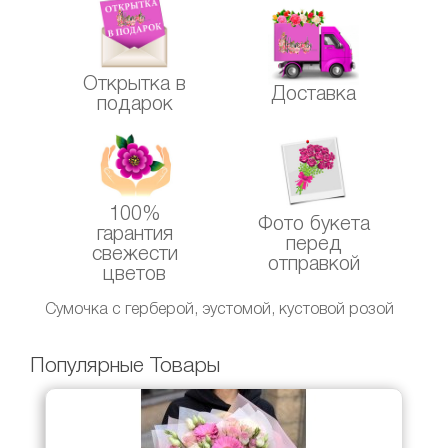
Открытка в
Доставка
подарок
100%
Фото букета
гарантия
перед
свежести
отправкой
цветов
Сумочка с герберой, эустомой, кустовой розой
Популярные Товары