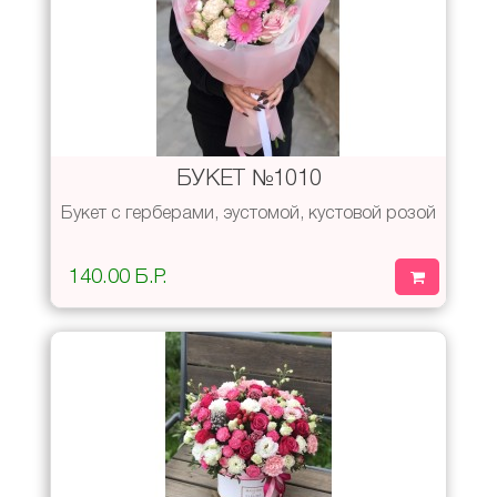
БУКЕТ №1010
Букет с герберами, эустомой, кустовой розой
140.00 Б.Р.